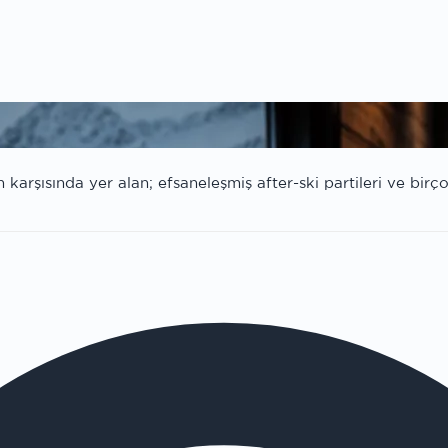
arşısında yer alan; efsaneleşmiş after-ski partileri ve birço