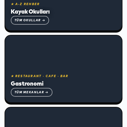
★ A-Z REHBER
Kayak Okulları
TÜM OKULLAR →
★ RESTAURANT · CAFE · BAR
Gastronomi
TÜM MEKANLAR →
❅