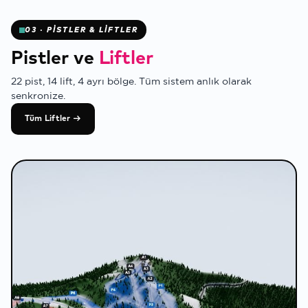
03 · PİSTLER & LİFTLER
✻
Pistler ve
Liftler
22 pist, 14 lift, 4 ayrı bölge. Tüm sistem anlık olarak
senkronize.
Tüm Liftler →
❄
❄