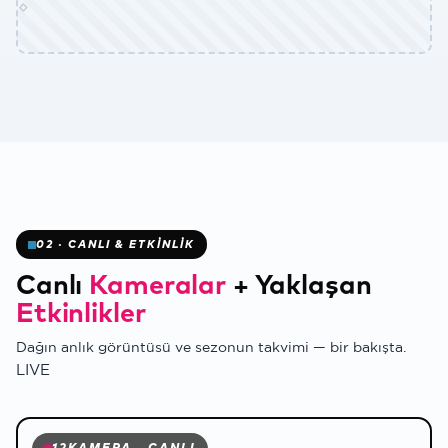
✻
02 · CANLI & ETKİNLİK
Canlı
Kameralar
+
Yaklaşan
Etkinlikler
Dağın anlık görüntüsü ve sezonun takvimi — bir bakışta.
LIVE
❄