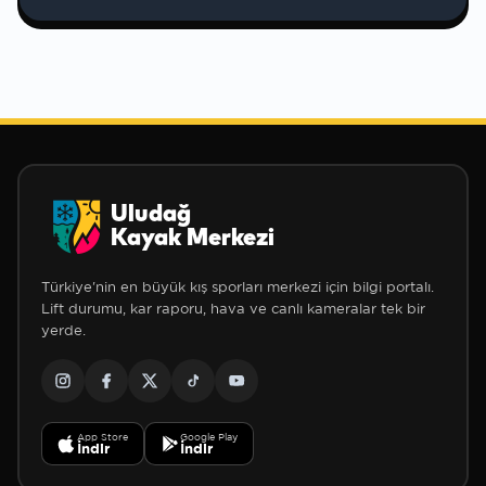
Uludağ
Kayak Merkezi
Türkiye'nin en büyük kış sporları merkezi için bilgi portalı.
Lift durumu, kar raporu, hava ve canlı kameralar tek bir
yerde.
❅
App Store
Google Play
İndir
İndir