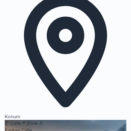
Konum
🥐
Cafe
📍
Zone A
Karkay Cafe