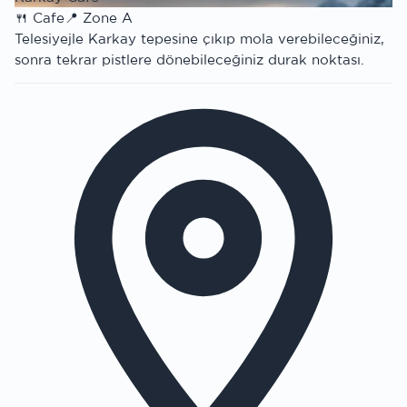
🍴
Cafe
📍
Zone A
Telesiyejle Karkay tepesine çıkıp mola verebileceğiniz,
sonra tekrar pistlere dönebileceğiniz durak noktası.