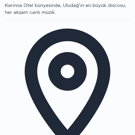
Karinna Otel bünyesinde, Uludağ'ın en büyük discosu;
her akşam canlı müzik.