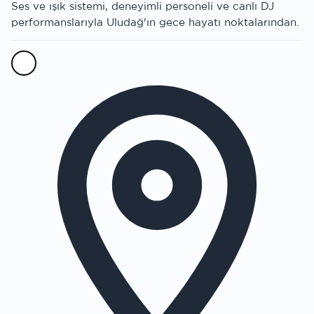
Ses ve ışık sistemi, deneyimli personeli ve canlı DJ
performanslarıyla Uludağ'ın gece hayatı noktalarından.