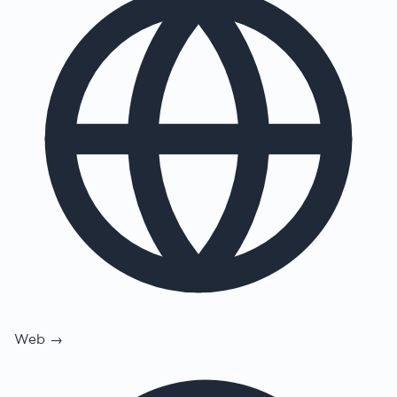
Web →