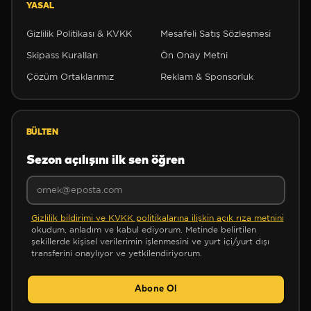
YASAL
Gizlilik Politikası & KVKK
Mesafeli Satış Sözleşmesi
Skipass Kuralları
Ön Onay Metni
Çözüm Ortaklarımız
Reklam & Sponsorluk
BÜLTEN
Sezon açılışını ilk sen öğren
❆
Gizlilik bildirimi ve KVKK politikalarına ilişkin açık rıza metnini
okudum, anladım ve kabul ediyorum. Metinde belirtilen
şekillerde kişisel verilerimin işlenmesini ve yurt içi/yurt dışı
transferini onaylıyor ve yetkilendiriyorum.
Abone Ol