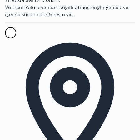
🍴
Restaurant
📍
Zone A
Volfram Yolu üzerinde, keyifli atmosferiyle yemek ve
içecek sunan cafe & restoran.