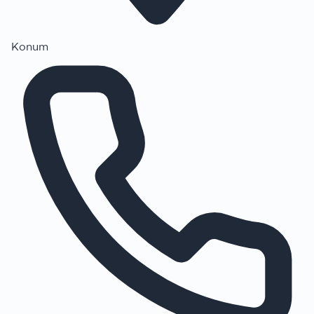
Konum