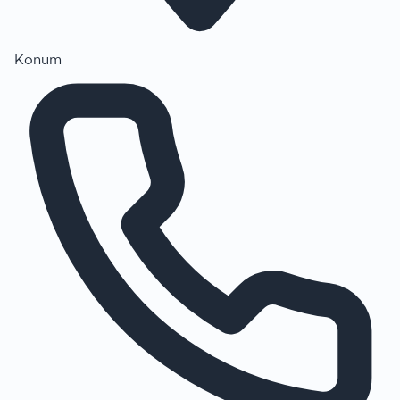
Konum