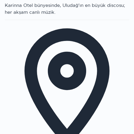
Karinna Otel bünyesinde, Uludağ'ın en büyük discosu;
her akşam canlı müzik.