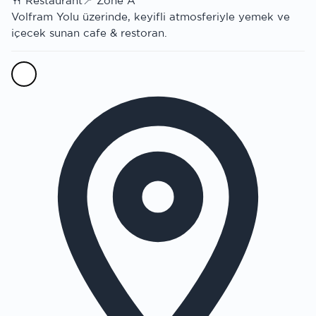
🍴
Restaurant
📍
Zone A
Volfram Yolu üzerinde, keyifli atmosferiyle yemek ve
içecek sunan cafe & restoran.