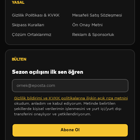
YASAL
✼
Gizlilik Politikası & KVKK
Mesafeli Satış Sözleşmesi
Skipass Kuralları
Ön Onay Metni
Çözüm Ortaklarımız
Reklam & Sponsorluk
BÜLTEN
✼
Sezon açılışını ilk sen öğren
Gizlilik bildirimi ve KVKK politikalarına ilişkin açık rıza metnini
okudum, anladım ve kabul ediyorum. Metinde belirtilen
şekillerde kişisel verilerimin işlenmesini ve yurt içi/yurt dışı
transferini onaylıyor ve yetkilendiriyorum.
Abone Ol