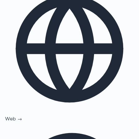
Web →