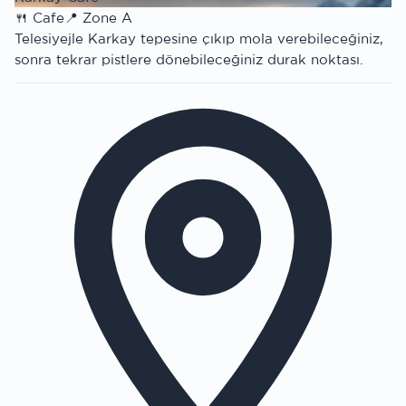
🍴
Cafe
📍
Zone A
Telesiyejle Karkay tepesine çıkıp mola verebileceğiniz,
sonra tekrar pistlere dönebileceğiniz durak noktası.