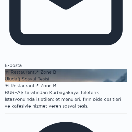
E-posta
🍴
Restaurant
📍
Zone B
Uludağ Sosyal Tesisi
🍴
Restaurant
📍
Zone B
BURFAŞ tarafından Kurbağakaya Teleferik
İstasyonu'nda işletilen; et menüleri, fırın pide çeşitleri
ve kafesiyle hizmet veren sosyal tesis.