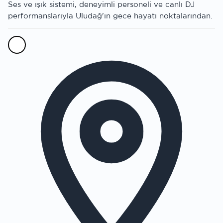
Ses ve ışık sistemi, deneyimli personeli ve canlı DJ
performanslarıyla Uludağ'ın gece hayatı noktalarından.