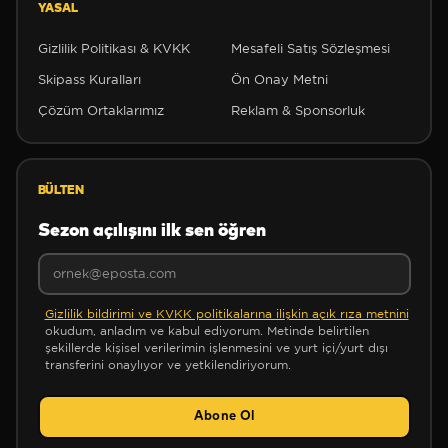
YASAL
Gizlilik Politikası & KVKK
Mesafeli Satış Sözleşmesi
Skipass Kuralları
Ön Onay Metni
Çözüm Ortaklarımız
Reklam & Sponsorluk
BÜLTEN
Sezon açılışını ilk sen öğren
❆
Gizlilik bildirimi ve KVKK politikalarına ilişkin açık rıza metnini
okudum, anladım ve kabul ediyorum. Metinde belirtilen
şekillerde kişisel verilerimin işlenmesini ve yurt içi/yurt dışı
transferini onaylıyor ve yetkilendiriyorum.
Abone Ol