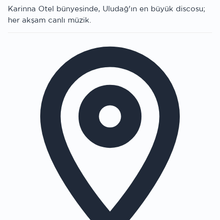
Karinna Otel bünyesinde, Uludağ'ın en büyük discosu;
her akşam canlı müzik.