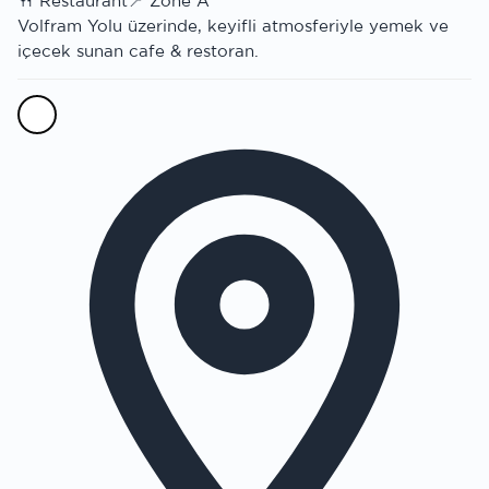
🍴
Restaurant
📍
Zone A
Volfram Yolu üzerinde, keyifli atmosferiyle yemek ve
içecek sunan cafe & restoran.