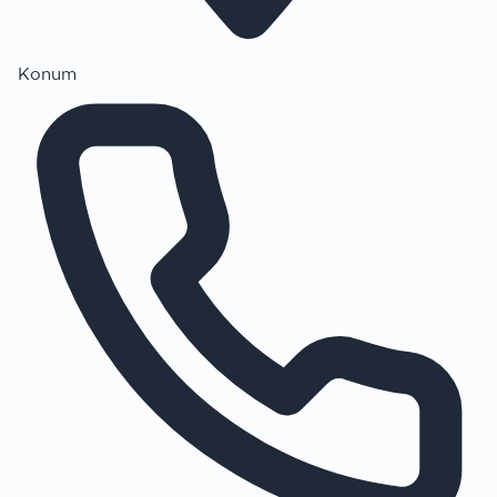
Konum