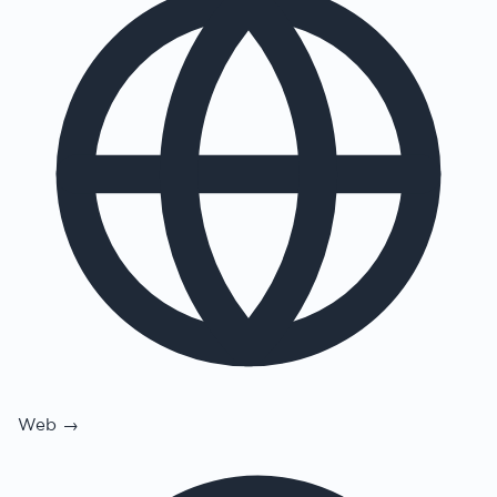
Web →