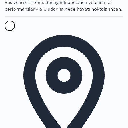
Ses ve ışık sistemi, deneyimli personeli ve canlı DJ
performanslarıyla Uludağ'ın gece hayatı noktalarından.