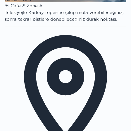
🍴
Cafe
📍
Zone A
Telesiyejle Karkay tepesine çıkıp mola verebileceğiniz,
sonra tekrar pistlere dönebileceğiniz durak noktası.