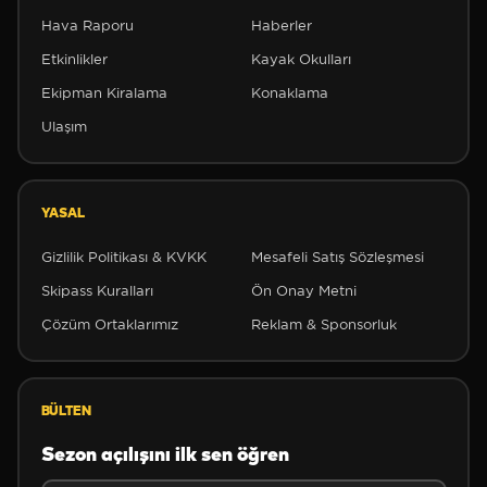
Hava Raporu
Haberler
Etkinlikler
Kayak Okulları
Ekipman Kiralama
Konaklama
Ulaşım
YASAL
Gizlilik Politikası & KVKK
Mesafeli Satış Sözleşmesi
Skipass Kuralları
Ön Onay Metni
Çözüm Ortaklarımız
Reklam & Sponsorluk
BÜLTEN
Sezon açılışını ilk sen öğren