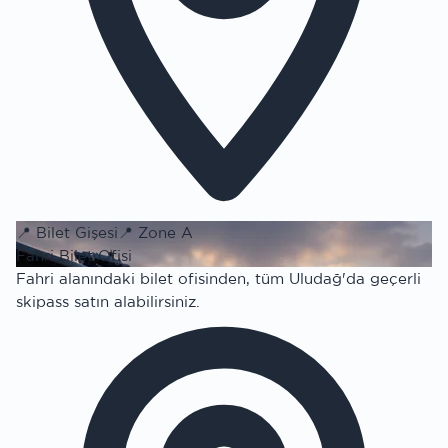
📍
Bilet Gişesi
📍
Zone A
Fahri Bilet Ofisi
Fahri alanındaki bilet ofisinden, tüm Uludağ'da geçerli
skipass satın alabilirsiniz.