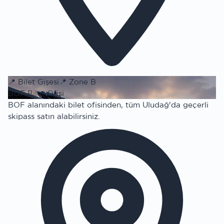
📍
Bilet Gişesi
📍
Zone B
BOF Bilet Ofisi
BOF alanındaki bilet ofisinden, tüm Uludağ'da geçerli
skipass satın alabilirsiniz.