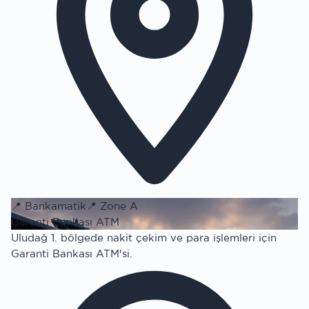
📍
Bankamatik
📍
Zone A
Garanti Bankası ATM
Uludağ 1. bölgede nakit çekim ve para işlemleri için
Garanti Bankası ATM'si.