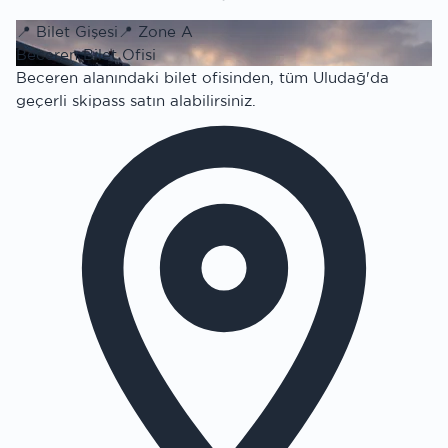
📍
Bilet Gişesi
📍
Zone A
Beceren Bilet Ofisi
Beceren alanındaki bilet ofisinden, tüm Uludağ'da
geçerli skipass satın alabilirsiniz.