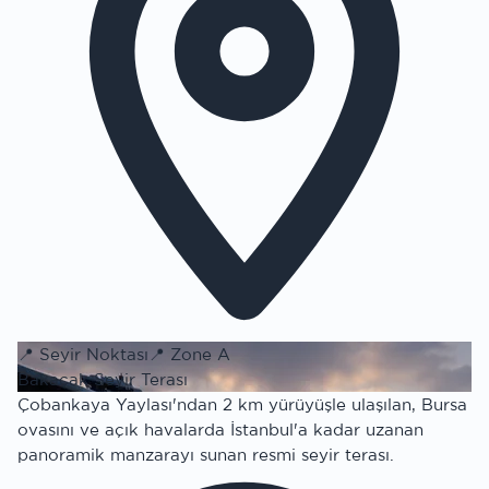
📍
Seyir Noktası
📍
Zone A
Bakacak Seyir Terası
Çobankaya Yaylası'ndan 2 km yürüyüşle ulaşılan, Bursa
ovasını ve açık havalarda İstanbul'a kadar uzanan
panoramik manzarayı sunan resmi seyir terası.