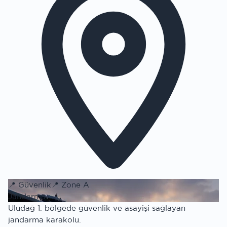
📍
Güvenlik
📍
Zone A
Jandarma
Uludağ 1. bölgede güvenlik ve asayişi sağlayan
jandarma karakolu.