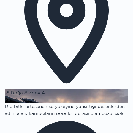
📍
Doğa
📍
Zone A
Kilimli Göl
Dip bitki örtüsünün su yüzeyine yansıttığı desenlerden
adını alan, kampçıların popüler durağı olan buzul gölü.