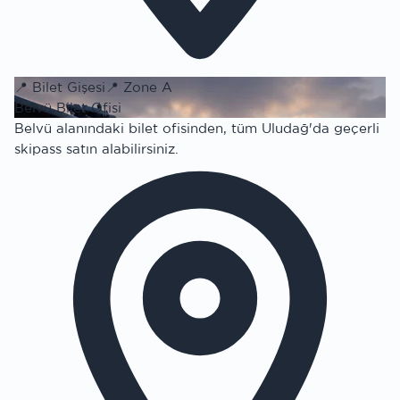
📍
Bilet Gişesi
📍
Zone A
Belvü Bilet Ofisi
Belvü alanındaki bilet ofisinden, tüm Uludağ'da geçerli
skipass satın alabilirsiniz.