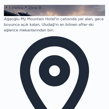
📍
Eğlence
📍
Zone B
Çatı Bar
Ağaoğlu My Mountain Hotel'in çatısında yer alan, gece
boyunca açık kalan, Uludağ'ın en bilinen after-ski
eğlence mekanlarından biri.