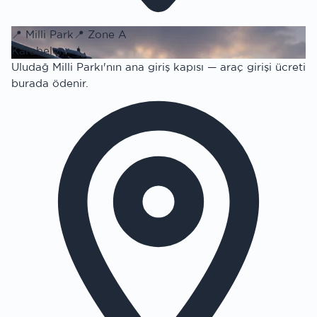
📍
Milli Park
📍
Zone A
Karabelen
Uludağ Milli Parkı'nın ana giriş kapısı — araç girişi ücreti
burada ödenir.