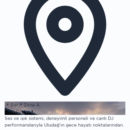
📍
Bar
📍
Zone A
Club Patron
Ses ve ışık sistemi, deneyimli personeli ve canlı DJ
performanslarıyla Uludağ'ın gece hayatı noktalarından.