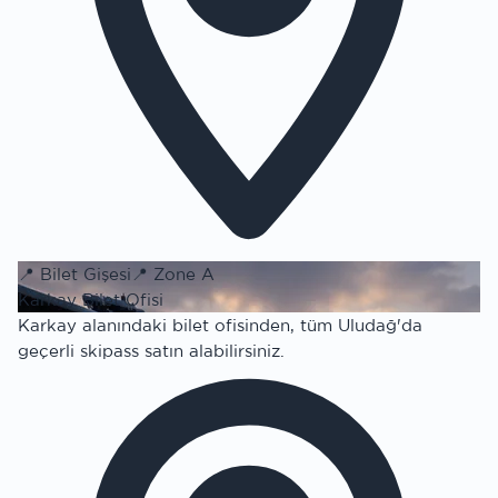
📍
Bilet Gişesi
📍
Zone A
Karkay Bilet Ofisi
Karkay alanındaki bilet ofisinden, tüm Uludağ'da
geçerli skipass satın alabilirsiniz.