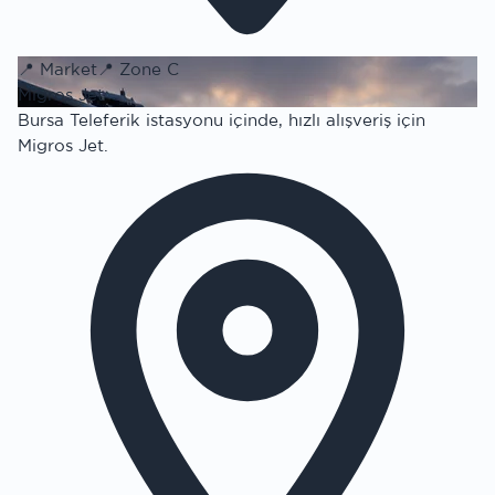
📍
Market
📍
Zone C
Migros Jet
Bursa Teleferik istasyonu içinde, hızlı alışveriş için
Migros Jet.