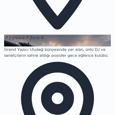
📍
Eğlence
📍
Zone A
Aspen Club
Grand Yazıcı Uludağ bünyesinde yer alan, ünlü DJ ve
sanatçıların sahne aldığı popüler gece eğlence kulübü.