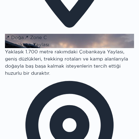
📍
Doğa
📍
Zone C
Çobankaya Yaylası
Yaklaşık 1.700 metre rakımdaki Çobankaya Yaylası,
geniş düzlükleri, trekking rotaları ve kamp alanlarıyla
doğayla baş başa kalmak isteyenlerin tercih ettiği
huzurlu bir duraktır.