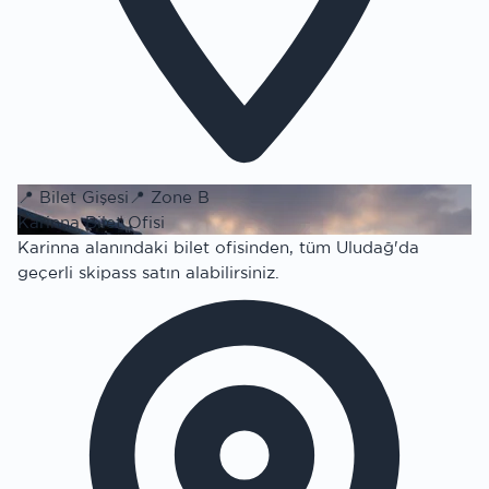
📍
Bilet Gişesi
📍
Zone B
Karinna Bilet Ofisi
Karinna alanındaki bilet ofisinden, tüm Uludağ'da
geçerli skipass satın alabilirsiniz.