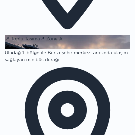
📍
Toplu Taşıma
📍
Zone A
Minibüs Durağı
Uludağ 1. bölge ile Bursa şehir merkezi arasında ulaşım
sağlayan minibüs durağı.