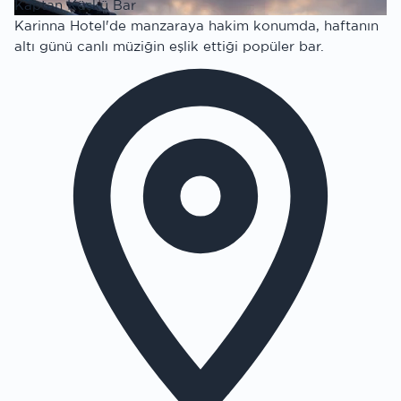
Kaptan Köşkü Bar
Karinna Hotel'de manzaraya hakim konumda, haftanın
altı günü canlı müziğin eşlik ettiği popüler bar.