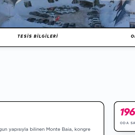
TESIS BILGILERI
O
19
ODA SA
gun yapısıyla bilinen Monte Baia, kongre