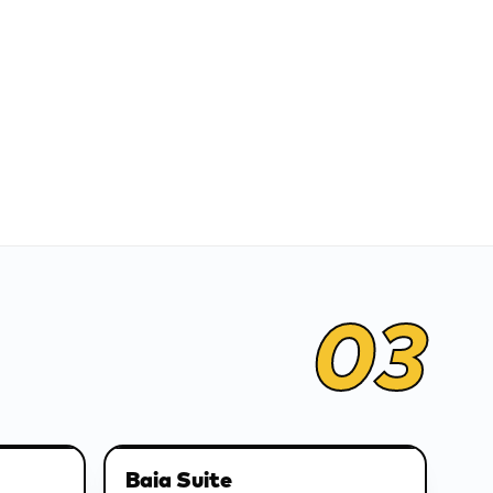
03
Baia Suite