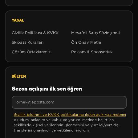
YASAL
Gizlilik Politikası & KVKK
Mesafeli Satış Sözleşmesi
Skipass Kuralları
Ön Onay Metni
Çözüm Ortaklarımız
Reklam & Sponsorluk
BÜLTEN
❆
❆
Sezon açılışını ilk sen öğren
❆
Gizlilik bildirimi ve KVKK politikalarına ilişkin açık rıza metnini
okudum, anladım ve kabul ediyorum. Metinde belirtilen
şekillerde kişisel verilerimin işlenmesini ve yurt içi/yurt dışı
transferini onaylıyor ve yetkilendiriyorum.
✻