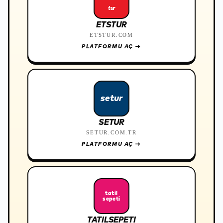
tur
ETSTUR
ETSTUR.COM
PLATFORMU AÇ
→
setur
SETUR
SETUR.COM.TR
PLATFORMU AÇ
→
tatil
sepeti
TATILSEPETI