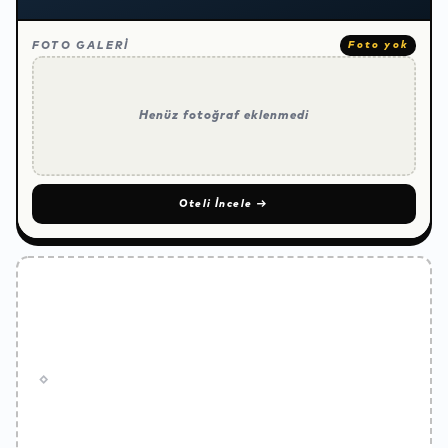
FOTO GALERİ
Foto yok
Henüz fotoğraf eklenmedi
Oteli İncele
→