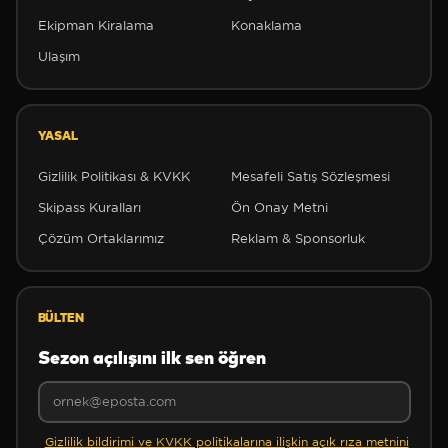
❆
Ekipman Kiralama
Konaklama
❆
Ulaşım
YASAL
Gizlilik Politikası & KVKK
Mesafeli Satış Sözleşmesi
Skipass Kuralları
Ön Onay Metni
Çözüm Ortaklarımız
Reklam & Sponsorluk
❄
BÜLTEN
❄
Sezon açılışını ilk sen öğren
Gizlilik bildirimi ve KVKK politikalarına ilişkin açık rıza metnini