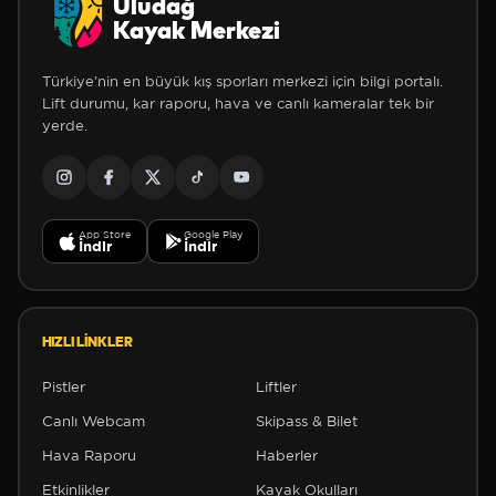
Uludağ
Kayak Merkezi
Türkiye'nin en büyük kış sporları merkezi için bilgi portalı.
Lift durumu, kar raporu, hava ve canlı kameralar tek bir
yerde.
App Store
Google Play
İndir
İndir
HIZLI LINKLER
Pistler
Liftler
Canlı Webcam
Skipass & Bilet
Hava Raporu
Haberler
Etkinlikler
Kayak Okulları