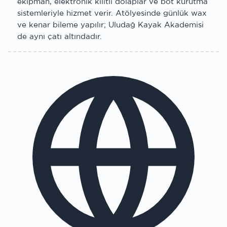
ekipman, elektronik kilitli dolaplar ve bot kurutma
sistemleriyle hizmet verir. Atölyesinde günlük wax
ve kenar bileme yapılır; Uludağ Kayak Akademisi
de aynı çatı altındadır.