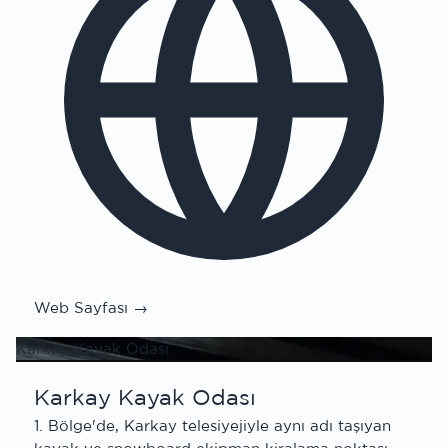
Web Sayfası →
Karkay Kayak Odası
Karkay Kayak Odası
1. Bölge'de, Karkay telesiyejiyle aynı adı taşıyan