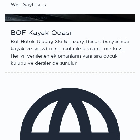
Web Sayfası →
BOF Kayak Odası
BOF Kayak Odası
Bof Hotels Uludağ Ski & Luxury Resort bünyesinde
kayak ve snowboard okulu ile kiralama merkezi.
Her yıl yenilenen ekipmanların yanı sıra çocuk
kulübü ve dersler de sunulur.