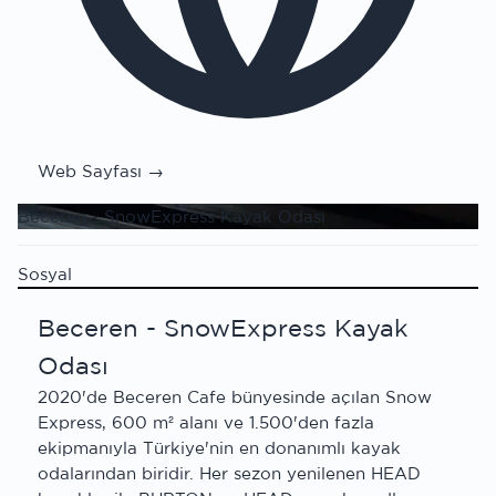
Web Sayfası →
Beceren - SnowExpress Kayak Odası
Sosyal
Beceren - SnowExpress Kayak
Odası
2020'de Beceren Cafe bünyesinde açılan Snow
Express, 600 m² alanı ve 1.500'den fazla
ekipmanıyla Türkiye'nin en donanımlı kayak
odalarından biridir. Her sezon yenilenen HEAD