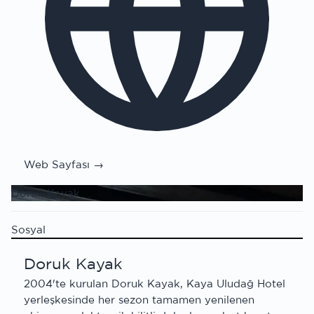
Web Sayfası →
Doruk Kayak
Sosyal
Doruk Kayak
2004'te kurulan Doruk Kayak, Kaya Uludağ Hotel
yerleşkesinde her sezon tamamen yenilenen