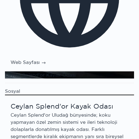
Web Sayfası →
Ceylan Splend'or Kayak Odası
Sosyal
Ceylan Splend'or Kayak Odası
Ceylan Splend'or Uludağ bünyesinde; koku
yapmayan özel zemin sistemi ve ileri teknoloji
dolaplarla donatılmış kayak odası. Farklı
segmentlerde kiralık ekipmanın yanı sıra bireysel