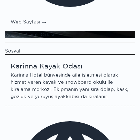
Web Sayfası →
Karinna Kayak Odası
Sosyal
Karinna Kayak Odası
Karinna Hotel bünyesinde aile işletmesi olarak
hizmet veren kayak ve snowboard okulu ile
kiralama merkezi. Ekipmanın yanı sıra dolap, kask,
gözlük ve yürüyüş ayakkabısı da kiralanır.