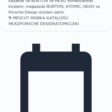
kayaklar ile BURTON ve HEAD snowboardlar
kiralanır; mağazada BURTON, ATOMIC, HEAD ve
Porsche Design ürünleri satılır.
⛷ MEVCUT MARKA KATALOĞU
HEAD
PORSCHE DESIGN
ATOMIC
LEKI