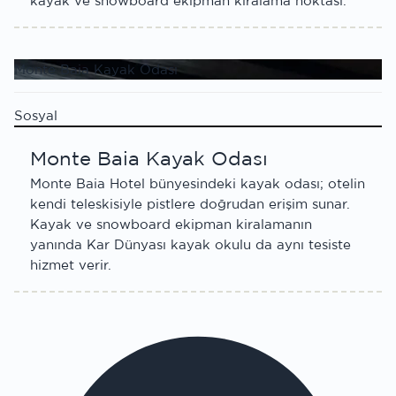
kayak ve snowboard ekipman kiralama noktası.
Monte Baia Kayak Odası
Sosyal
Monte Baia Kayak Odası
Monte Baia Hotel bünyesindeki kayak odası; otelin
kendi teleskisiyle pistlere doğrudan erişim sunar.
Kayak ve snowboard ekipman kiralamanın
yanında Kar Dünyası kayak okulu da aynı tesiste
hizmet verir.