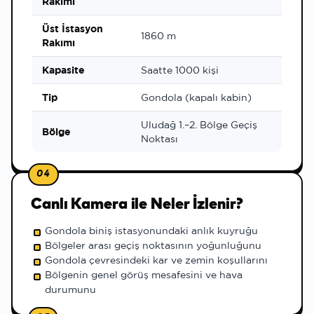
Rakımı
Üst İstasyon
1860 m
Rakımı
Kapasite
Saatte 1000 kişi
Tip
Gondola (kapalı kabin)
Uludağ 1.–2. Bölge Geçiş
Bölge
Noktası
04
Canlı Kamera ile Neler İzlenir?
Gondola biniş istasyonundaki anlık kuyruğu
Bölgeler arası geçiş noktasının yoğunluğunu
Gondola çevresindeki kar ve zemin koşullarını
Bölgenin genel görüş mesafesini ve hava
durumunu