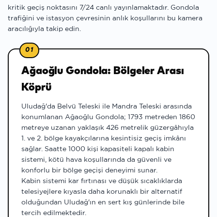
kritik geçiş noktasını 7/24 canlı yayınlamaktadır. Gondola
trafiğini ve istasyon çevresinin anlık koşullarını bu kamera
aracılığıyla takip edin.
01
Ağaoğlu Gondola: Bölgeler Arası
Köprü
Uludağ'da Belvü Teleski ile Mandra Teleski arasında
konumlanan Ağaoğlu Gondola; 1793 metreden 1860
metreye uzanan yaklaşık 426 metrelik güzergâhıyla
1. ve 2. bölge kayakçılarına kesintisiz geçiş imkânı
sağlar. Saatte 1000 kişi kapasiteli kapalı kabin
sistemi, kötü hava koşullarında da güvenli ve
konforlu bir bölge geçişi deneyimi sunar.
Kabin sistemi kar fırtınası ve düşük sıcaklıklarda
telesiyejlere kıyasla daha korunaklı bir alternatif
olduğundan Uludağ'ın en sert kış günlerinde bile
tercih edilmektedir.