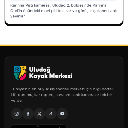
Karinna Pisti kamerası, Uludağ 2. bölgesinde Karinna
Otel'in önündeki mavi pistteki kar ve görüş koşullarını canlı
yayınlar.
Uludağ
Kayak Merkezi
Türkiye'nin en büyük kış sporları merkezi için bilgi portalı.
Lift durumu, kar raporu, hava ve canlı kameralar tek bir
yerde.