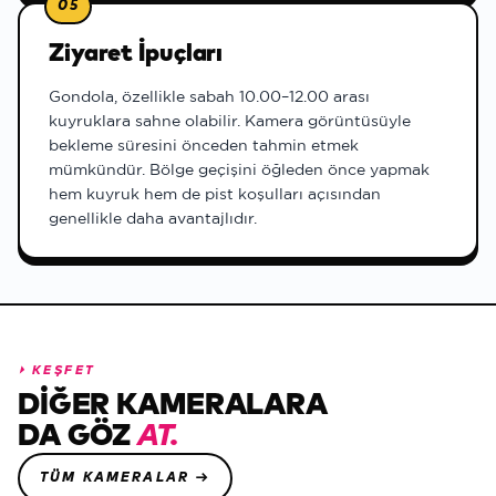
05
Ziyaret İpuçları
Gondola, özellikle sabah 10.00–12.00 arası
kuyruklara sahne olabilir. Kamera görüntüsüyle
bekleme süresini önceden tahmin etmek
mümkündür. Bölge geçişini öğleden önce yapmak
hem kuyruk hem de pist koşulları açısından
genellikle daha avantajlıdır.
⏵
KEŞFET
DIĞER KAMERALARA
DA GÖZ
AT.
TÜM KAMERALAR →