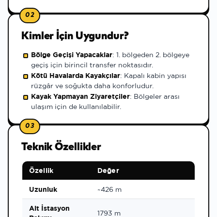
02
Kimler İçin Uygundur?
Bölge Geçişi Yapacaklar
: 1. bölgeden 2. bölgeye
geçiş için birincil transfer noktasıdır.
Kötü Havalarda Kayakçılar
: Kapalı kabin yapısı
rüzgâr ve soğukta daha konforludur.
Kayak Yapmayan Ziyaretçiler
: Bölgeler arası
ulaşım için de kullanılabilir.
03
Teknik Özellikler
Özellik
Değer
Uzunluk
~426 m
Alt İstasyon
1793 m